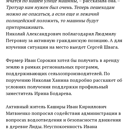
мчатся по нашей улице машины,
– рассказала она. –
Тротуар нам нужен был очень. Теперь пешеходам
можно не опасаться, а если еще и лежачий
полицейский положить, то машины будут
притормаживать.
Николай Александрович поблагодарил Людмилу
Петровну за активную гражданскую позицию. А для
изучения ситуации на место выедет Сергей Швага.
Фермер Иван Сорокин хотел бы получить в аренду
землю в рамках региональных программ,
поддерживающих сельхозпроизводителей. По
поручению Николая Ханина подробно расскажет об
условиях получения поддержки профильный
заместитель Ирина Бодарева.
Активный житель Каширы Иван Кириллович
Матвиенко попросил содействия администрации в
вопросах водоотведения и безопасности движения
в деревне Лиды. Неуспокоенность Ивана