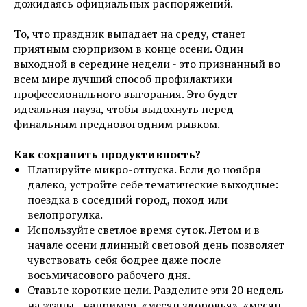
дожидаясь официальных распоряжений.
То, что праздник выпадает на среду, станет
приятным сюрпризом в конце осени. Один
выходной в середине недели - это признанный во
всем мире лучший способ профилактики
профессионального выгорания. Это будет
идеальная пауза, чтобы выдохнуть перед
финальным предновогодним рывком.
Как сохранить продуктивность?
Планируйте микро-отпуска. Если до ноября
далеко, устройте себе тематические выходные:
поездка в соседний город, поход или
велопрогулка.
Используйте светлое время суток. Летом и в
начале осени длинный световой день позволяет
чувствовать себя бодрее даже после
восьмичасового рабочего дня.
Ставьте короткие цели. Разделите эти 20 недель
на этапы - например, «месяц здоровья», «месяц