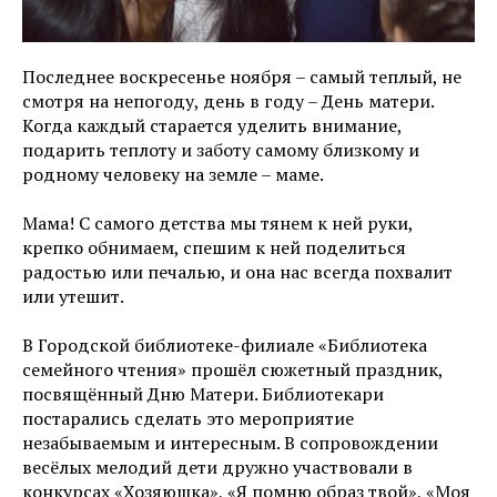
Последнее воскресенье ноября – самый теплый, не
смотря на непогоду, день в году – День матери.
Когда каждый старается уделить внимание,
подарить теплоту и заботу самому близкому и
родному человеку на земле – маме.
Мама! С самого детства мы тянем к ней руки,
крепко обнимаем, спешим к ней поделиться
радостью или печалью, и она нас всегда похвалит
или утешит.
В Городской библиотеке-филиале «Библиотека
семейного чтения» прошёл сюжетный праздник,
посвящённый Дню Матери. Библиотекари
постарались сделать это мероприятие
незабываемым и интересным. В сопровождении
весёлых мелодий дети дружно участвовали в
конкурсах «Хозяюшка», «Я помню образ твой», «Моя