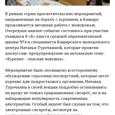
В рамках серии просветительских мероприятий,
направленных на борьбу с курением, в Кашире
продолжается активная работа с молодежью.
Очередное важное событие состоялось при участии
учащихся 8 «Б» класса средней образовательной
школы №4 и специалиста Каширского молодежного
центра Натальи Турочкиной, которые провели
дискуссию-предупреждение на актуальную тему:
«Курение – опасная ловушка».
Мероприятие было посвящено всестороннему
обсуждению серьезных последствий, которые несет
курение для подросткового организма. Наталья
Турочкина в своей лекции подробно остановилась
на вреде не только традиционных сигарет, но и на
набирающих популярность современных
альтернатив. Особый акцент был сделан на том, что
электронные сигареты, несмотря на