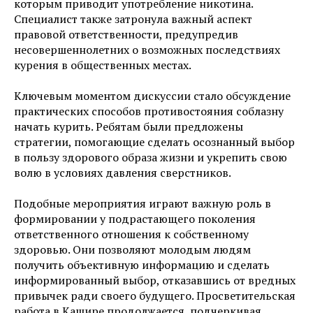
которым приводит употребление никотина.
Специалист также затронула важный аспект
правовой ответственности, предупредив
несовершеннолетних о возможных последствиях
курения в общественных местах.
Ключевым моментом дискуссии стало обсуждение
практических способов противостояния соблазну
начать курить. Ребятам были предложены
стратегии, помогающие сделать осознанный выбор
в пользу здорового образа жизни и укрепить свою
волю в условиях давления сверстников.
Подобные мероприятия играют важную роль в
формировании у подрастающего поколения
ответственного отношения к собственному
здоровью. Они позволяют молодым людям
получить объективную информацию и сделать
информированный выбор, отказавшись от вредных
привычек ради своего будущего. Просветительская
работа в Кашире продолжается, подчеркивая