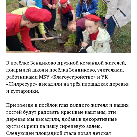
В посёлке Зендиково дружной командой жителей,
юнармией школы посёлка Зендиково, учителями,
работниками МБУ «Благоустройство» и УК
«Жилресурс» высадили на трёх площадках деревья
и кустарники.
При въезде в посёлок глаз каждого жителя и наших
гостей будут радовать красивые каштаны, эти
деревья мы высадили, добавив декоративные
кусты сирени на нашу сиреневую аллею.
Следующей площадкой стала новая детская